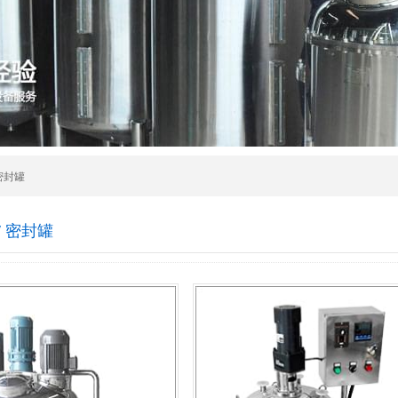
 密封罐
/ 密封罐