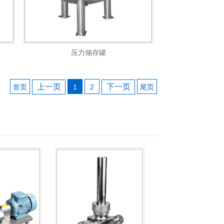
压力储存罐
上一页
下一页
首页
1
2
尾页