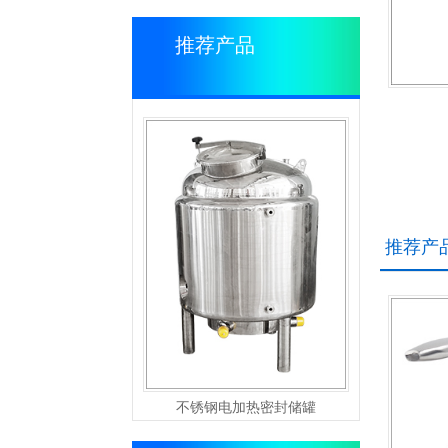
推荐产品
推荐产
不锈钢电加热密封储罐