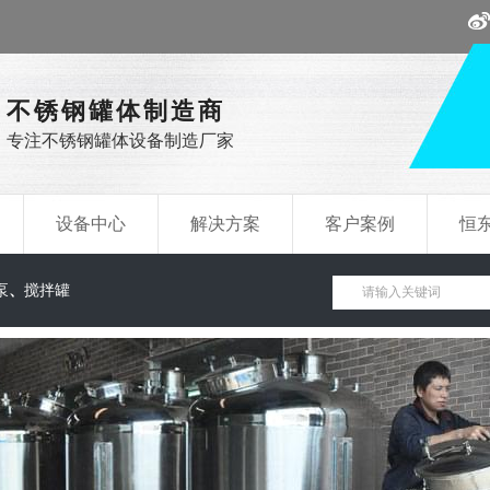
不锈钢罐体制造商
专注不锈钢罐体设备制造厂家
设备中心
解决方案
客户案例
恒
泵
、
搅拌罐