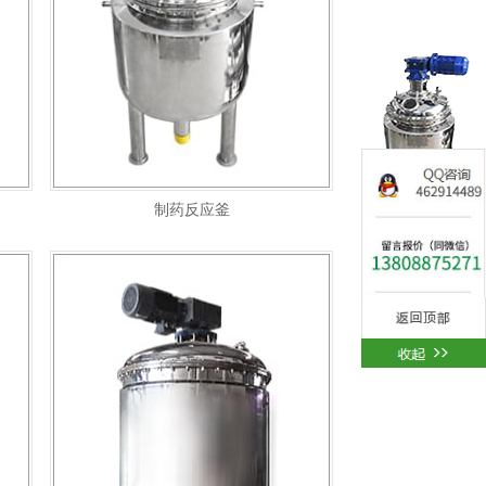
制药反应釜