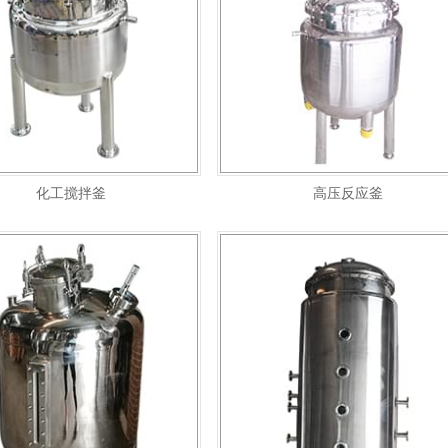
化工搅拌釜
高压反应釜