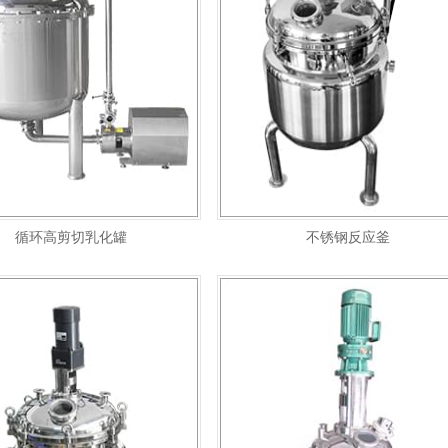
循环高剪切乳化罐
不锈钢反应釜