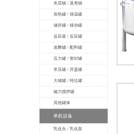
夹层锅 / 蒸煮锅
加热罐 / 保温罐
储存罐 / 移动罐
反应釜 / 反应罐
发酵罐 / 配料罐
压力罐 / 密封罐
常压罐 / 开盖罐
大储罐 / 吨位罐
磁力搅拌罐
其他罐体
单机设备
乳化头 / 乳化架