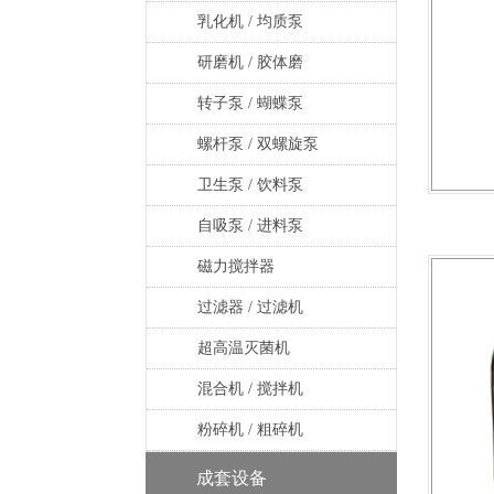
乳化机 / 均质泵
研磨机 / 胶体磨
转子泵 / 蝴蝶泵
螺杆泵 / 双螺旋泵
卫生泵 / 饮料泵
自吸泵 / 进料泵
磁力搅拌器
过滤器 / 过滤机
超高温灭菌机
混合机 / 搅拌机
粉碎机 / 粗碎机
成套设备