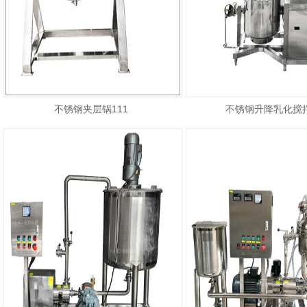
不锈钢夹层锅111
不锈钢升降乳化搅