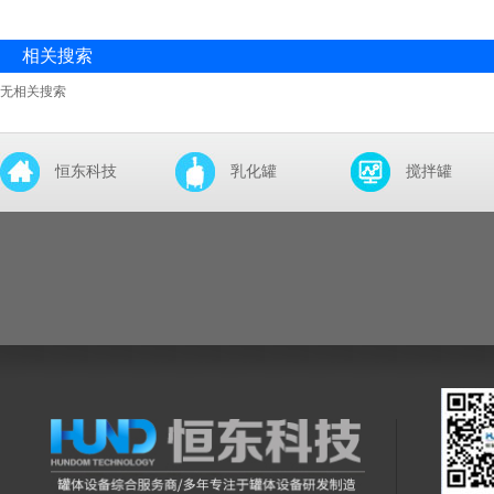
相关搜索
无相关搜索
恒东科技
乳化罐
搅拌罐