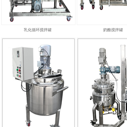
乳化循环搅拌罐
奶酪搅拌罐