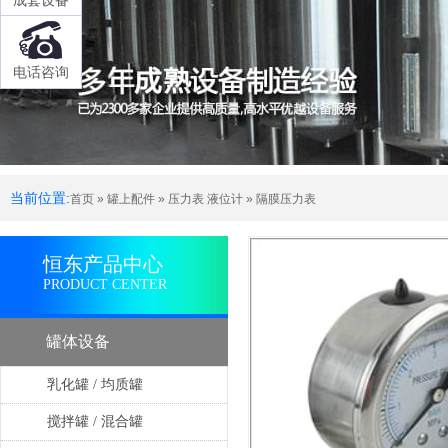
成套设备
电话咨询
当前位置:
首页
»
罐上配件
»
压力表 液位计
»
隔膜压力表
恒东产品中心
PRODUCT CENTER
罐体设备
乳化罐 / 均质罐
搅拌罐 / 混合罐