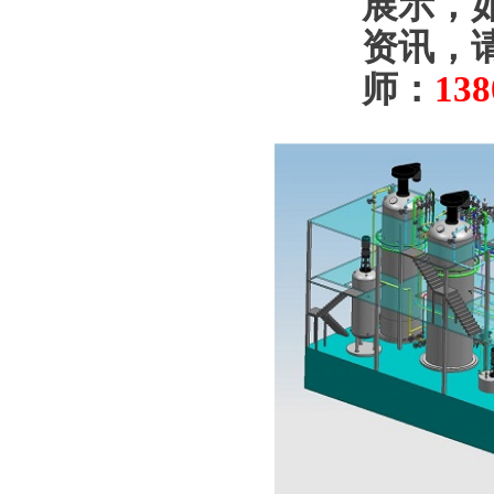
展示，
资讯，
师：
138