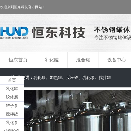
欢迎来到恒东科技官方网站！
不锈钢罐体
专注不锈钢罐体
恒东首页
乳化罐
混合罐
设备中心
热门关键词：
乳化罐
、
加热罐
、
反应釜
、
乳化泵
、
搅拌罐
首页
乳化罐
胶体磨
转子泵
搅拌罐
乳化泵