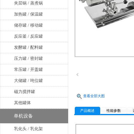
夹层锅 / 蒸煮锅
加热罐 / 保温罐
储存罐 / 移动罐
反应釜 / 反应罐
发酵罐 / 配料罐
压力罐 / 密封罐
常压罐 / 开盖罐
大储罐 / 吨位罐
磁力搅拌罐
查看全部大图
其他罐体
产品概述
性能参数
单机设备
乳化头 / 乳化架