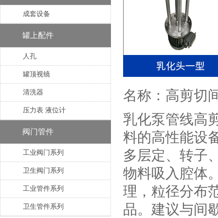
成套设备
罐上配件
人孔
罐顶视镜
名称：高剪切间
清洗器
压力表 液位计
乳化泵管线高
阀门管件
料的高性能设备
多层定、转子
工业阀门系列
物料吸入腔体
卫生阀门系列
理，粒径分布
工业管件系列
品。建议与间
卫生管件系列