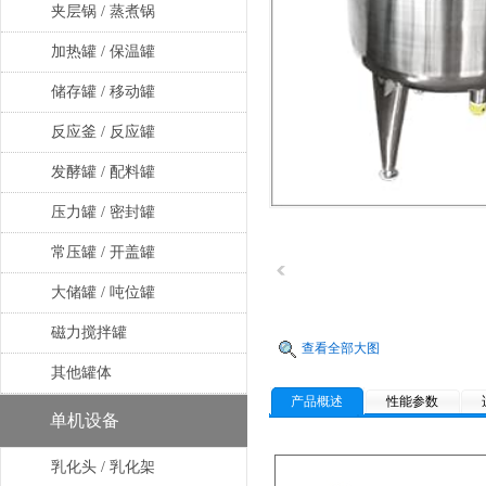
夹层锅 / 蒸煮锅
加热罐 / 保温罐
储存罐 / 移动罐
反应釜 / 反应罐
发酵罐 / 配料罐
压力罐 / 密封罐
常压罐 / 开盖罐
大储罐 / 吨位罐
磁力搅拌罐
查看全部大图
其他罐体
产品概述
性能参数
单机设备
乳化头 / 乳化架