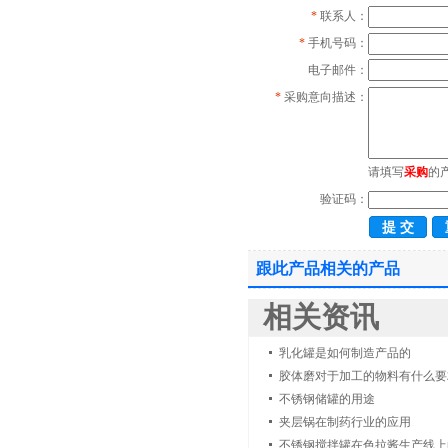
*
联系人：
*
手机号码：
电子邮件：
*
采购意向描述：
请填写
采购
的
验证码：
跟此产品相关的产品
相关资讯
乳化罐是如何制造产品的
胶体磨对于加工的物料有什么要
不锈钢储罐的用途
夹层锅在制药行业的应用
不锈钢搅拌罐在色拉酱生产线上