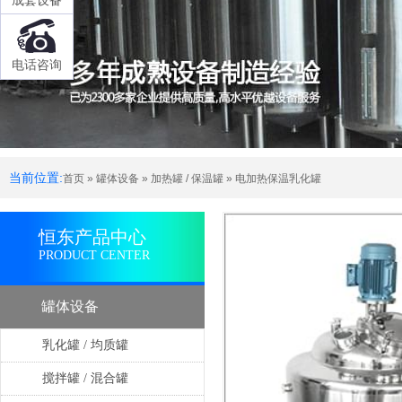
成套设备
电话咨询
当前位置:
首页
»
罐体设备
»
加热罐 / 保温罐
»
电加热保温乳化罐
恒东产品中心
PRODUCT CENTER
罐体设备
乳化罐 / 均质罐
搅拌罐 / 混合罐