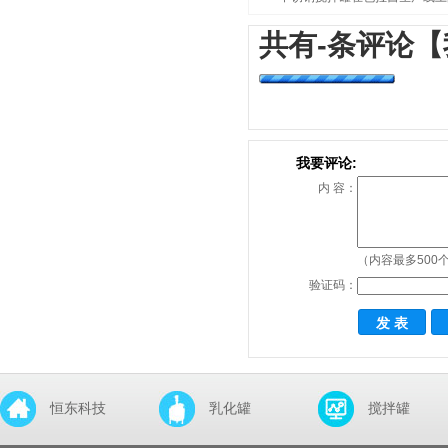
共有
-
条评论
【
我要评论:
内 容：
（内容最多500
验证码：
恒东科技
乳化罐
搅拌罐