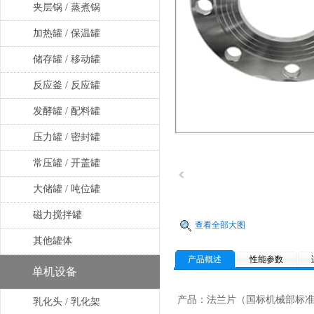
夹层锅 / 蒸煮锅
加热罐 / 保温罐
储存罐 / 移动罐
反应釜 / 反应罐
发酵罐 / 配料罐
压力罐 / 密封罐
常压罐 / 开盖罐
大储罐 / 吨位罐
磁力搅拌罐
查看全部大图
其他罐体
产品概述
性能参数
单机设备
产品：法兰片（国标机械部标准）
乳化头 / 乳化架