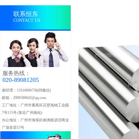
联系恒东
CONTACT US
服务热线：
020-89081205
谢经理：13316096758(同微信)
邮箱：2990589642@qq.com
工厂地址：广州市番禺区石壁海纳工业园
7号115号 (靠近广州南站)
办公地址：广州市海珠区南洲路沥滘商业
广场首层15号