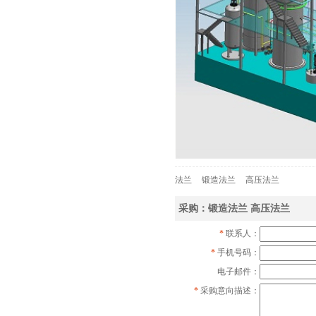
法兰
锻造法兰
高压法兰
采购：锻造法兰 高压法兰
*
联系人：
*
手机号码：
电子邮件：
*
采购意向描述：