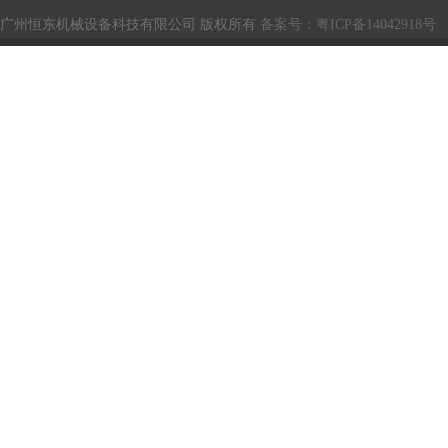
广州恒东机械设备科技有限公司 版权所有
备案号：粤ICP备14042918号