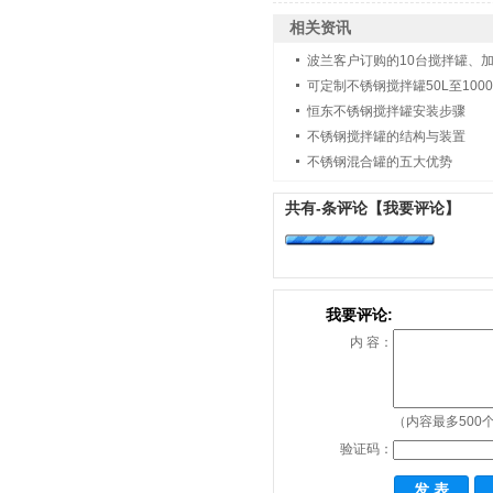
相关资讯
波兰客户订购的10台搅拌罐、
可定制不锈钢搅拌罐50L至1000
恒东不锈钢搅拌罐安装步骤
不锈钢搅拌罐的结构与装置
不锈钢混合罐的五大优势
共有
-
条评论
【我要评论】
我要评论:
内 容：
（内容最多500
验证码：