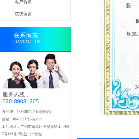
客户合影
在线留言
联系恒东
CONTACT US
服务热线：
020-89081205
方经理：13808875271(同微信)
邮箱：86403237@qq.com
工厂地址：广州市番禺区石壁海纳工业园
7号115号 (靠近广州南站)