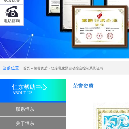
成套设备
电话咨询
当前位置：
首页
»
荣誉资质
»
恒东乳化泵自动综合控制系统证书
荣誉资质
恒东帮助中心
ABOUT US
联系恒东
关于恒东