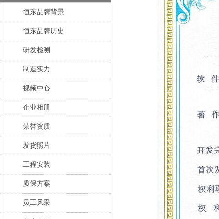
恒东品牌背景
恒东品牌历史
研发检测
制造实力
视频中心
企业相册
荣誉资质
发货照片
工程安装
质保方案
员工风采