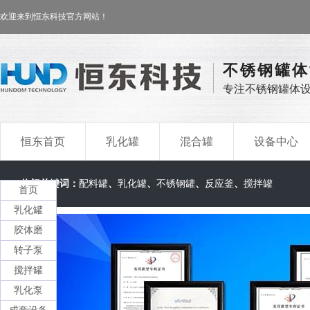
欢迎来到恒东科技官方网站！
不锈钢罐体
专注不锈钢罐体
恒东首页
乳化罐
混合罐
设备中心
热门关键词：
配料罐
、
乳化罐
、
不锈钢罐
、
反应釜
、
搅拌罐
首页
乳化罐
胶体磨
转子泵
搅拌罐
乳化泵