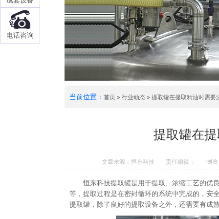
成套设备
电话咨询
当前位置：
首页
»
行业动态
»
提取罐在提取精油时需要
提取罐在提
文章来源：恒东科技
责任编辑：
浏览
恒东科技提取罐是用于提取、浓缩工艺的优
等，提取过程是在密封循环的系统中完成的，安
提取罐，除了良好的提取设备之外，还需要有成