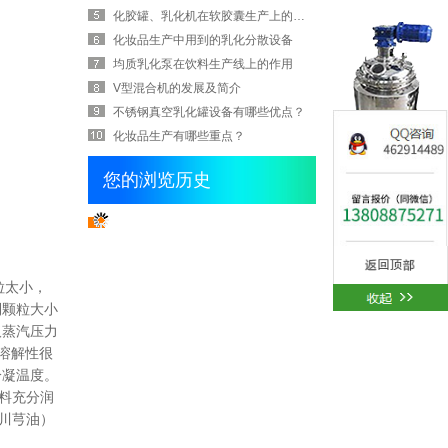
化胶罐、乳化机在软胶囊生产上的应用
化妆品生产中用到的乳化分散设备
均质乳化泵在饮料生产线上的作用
V型混合机的发展及简介
不锈钢真空乳化罐设备有哪些优点？
化妆品生产有哪些重点？
您的浏览历史
粒太小，
到颗粒大小
取蒸汽压力
溶解性很
冷凝温度。
料充分润
川芎油）