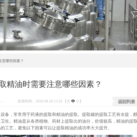
注意哪些因素？
取精油时需要注意哪些因素？
：
-
发表时间：2016-08-26 15:24 【
大
中
小
】
良设备，常常用于药液的提取和精油的提取。提取罐的提取工艺有水提，
全卫生。精油是从各类植物、药材上提取出的油分，价值较高，精油的提
熟的工艺，避免以下因素可以让提取精油的成功率大大提升。