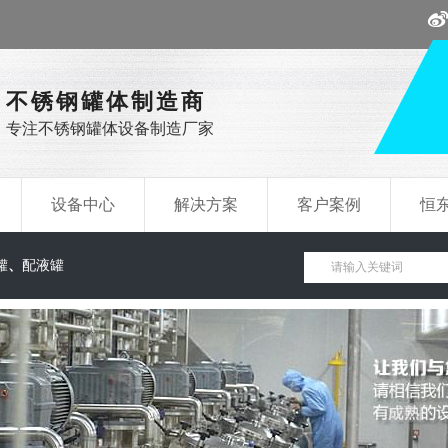
不锈钢罐体制造商
专注不锈钢罐体设备制造厂家
设备中心
解决方案
客户案例
恒
罐
、
配液罐