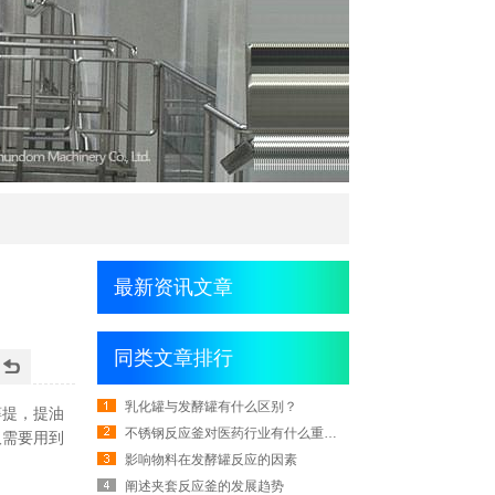
最新资讯文章
同类文章排行
乳化罐与发酵罐有什么区别？
醇提，提油
不锈钢反应釜对医药行业有什么重要影响？
取需要用到
影响物料在发酵罐反应的因素
阐述夹套反应釜的发展趋势