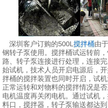
深圳客户订购的500L
搅拌桶
由
钢转子泵使用。搅拌桶试运转前，
路、转子泵连接进行处理，连接完
始试机，技术人员开启电源后，开
拌桶的搅拌装置也同时开启，试机
正常运转和对物料的搅拌情况是否
电机温度再关闭电机。通过试机，
料口，搅拌器，转子泵输送都达到