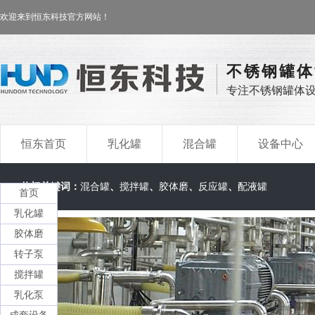
欢迎来到恒东科技官方网站！
不锈钢罐体
专注不锈钢罐体
恒东首页
乳化罐
混合罐
设备中心
热门关键词：
混合罐
、
搅拌罐
、
胶体磨
、
反应罐
、
配液罐
首页
乳化罐
胶体磨
转子泵
搅拌罐
乳化泵